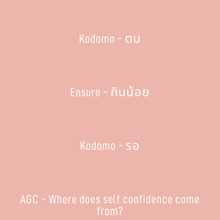
Kodomo - ตบ
Ensure - กินน้อย
Kodomo - รอ
AGC - Where does self confidence come
from?