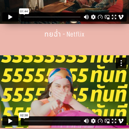
ทยฉ่ำ - Netflix