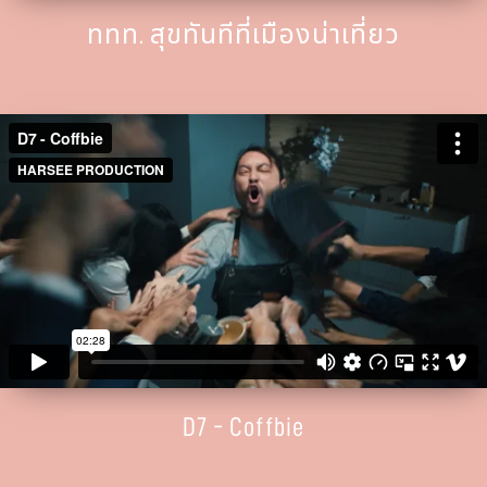
ททท. สุขทันทีที่เมืองน่าเที่ยว
D7 - Coffbie