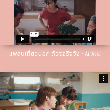
แพลนเที่ยวนอก ต้องจริงจัง - AirAsia