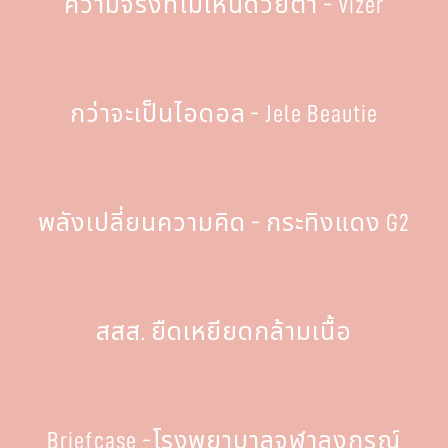
ความจริงที่ไม่เห็นด้วยตา - Vizer
กว่าจะเป็นไอดอล - Jele Beautie
พลังเปลี่ยนความคิด - กระทิงแดง G2
สสส. ยืดเหยียดกล้ามเนื้อ
Briefcase -โรงพยาบาลจุฬาลงกรณ์