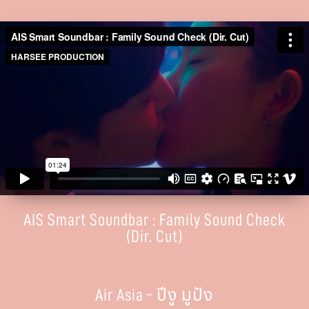
AIS Smart Soundbar : Family Sound Check
(Dir. Cut)
Air Asia - ปีงู มูปัง