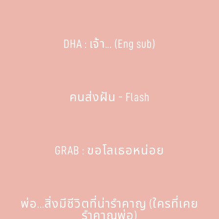
DHA : เจ้า... (Eng sub)
คนส่งฝัน - Flash
GRAB : ขอโลเธอหน่อย
พ่อ...สิ่งมีชีวิตที่น่ารำคาญ (ใครที่เคย
รำคาญพ่อ)