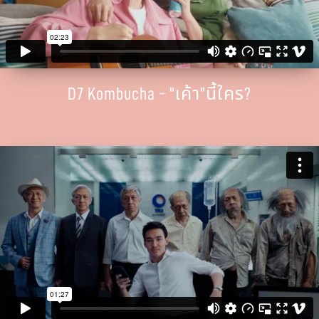
D7 Kombucha - "เค้า"นี้ใคร?