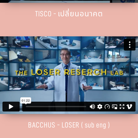
TISCO - เปลี่ยนอนาคต
BACCHUS - LOSER ( sub eng )