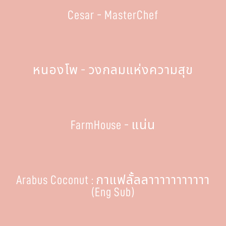
Cesar - MasterChef
หนองโพ - วงกลมแห่งความสุข
FarmHouse - แน่น
Arabus Coconut : กาแฟลั้ลลาาาาาาาาาาา
(Eng Sub)