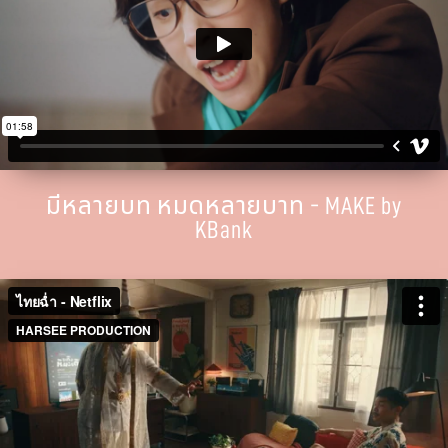
มีหลายบท หมดหลายบาท - MAKE by
KBank