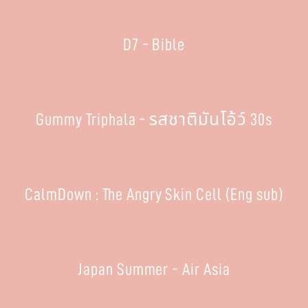
D7 - Bible
Gummy Triphala - รสชาติมันโอ้ว์ 30s
CalmDown : The Angry Skin Cell (Eng sub)
Japan Summer - Air Asia